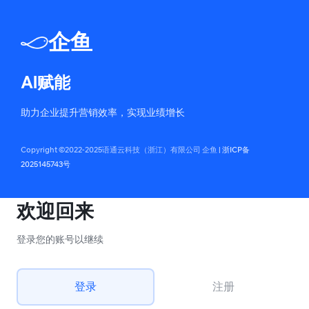
企鱼
AI赋能
助力企业提升营销效率，实现业绩增长
Copyright ©2022-2025语通云科技（浙江）有限公司 企鱼 |
浙ICP备
2025145743号
欢迎回来
登录您的账号以继续
登录
注册